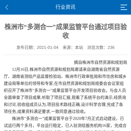
行业资讯
株洲市“多测合一”成果监管平台通过项目验
收
发布日期：2021-01-04
来源：本站
浏览次数：236
摘自株洲市自然资源和规划局
12月16日,株洲市自然资源和规划局邀请来自湖南省自然资源
厅、湖南省测绘产品监督检验站、株洲市行政审批局和市住房和城乡
建设局等单位的领导和专家,在市自然资源和规划局规委会会议室组
织召开了株洲市“多测合一”成果监管平台开发项目验收会。与会人员
全面审查了项目成果,听取了项目汇报,观看了系统平台的演示,经质询
和讨论,验收组成员认为,项目技术路线正确,设计科学合理,完成了各
项任务,成果资料满足要求,一致同意通过验收。
株洲市“多测合一”成果监管平台于2020年7月正式启动建设，已
试运行两个多月，平台运行稳定，已入驻测绘服务机构16家，完成合