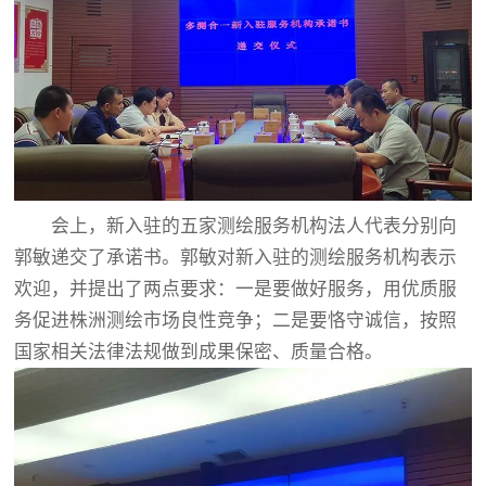
会上，新入驻的五家测绘服务机构法人代表分别向
郭敏递交了承诺书。郭敏对新入驻的测绘服务机构表示
欢迎，并提出了两点要求：一是要做好服务，用优质服
务促进株洲测绘市场良性竞争；二是要恪守诚信，按照
国家相关法律法规做到成果保密、质量合格。