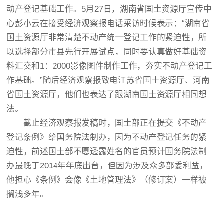
动产登记基础工作。5月27日，湖南省国土资源厅宣传中
心彭小云在接受经济观察报电话采访时候表示：“湖南省
国土资源厅非常清楚不动产统一登记工作的紧迫性，所
以选择部分市县先行开展试点，同时要认真做好基础资
料汇交和1：2000影像图件制作工作，夯实不动产登记工
作基础。”随后经济观察报致电江苏省国土资源厅、河南
省国土资源厅，他们也表达了跟湖南国土资源厅相同想
法。
截止经济观察报发稿时，国土部正在提交《不动产
登记条例》给国务院法制办，因为不动产登记任务的紧
迫性，前述国土部不愿透露姓名的官员预计国务院法制
办最晚于2014年年底出台，但因为涉及众多部委利益，
他担心《条例》会像《土地管理法》（修订案）一样被
搁浅多年。