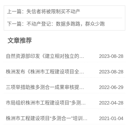
上一篇：失信者将被限制买不动产
下一篇：不动产登记：数据多跑路，群众少跑
文章推荐
自然资源部印发《建立相对独立的平面坐标系统管理办法》
2023-08-28
株洲发布《株洲市工程建设项目全流程"多测合一"技术规定（修订版）》
2023-08-28
三项举措助推多测合一成果审核提速增效
2022-06-29
市局组织株洲市工程建设项目"多测合一"全流程技术规定培训
2022-04-28
株洲市工程建设项目“多测合一”培训班在株洲举行
2021-01-04