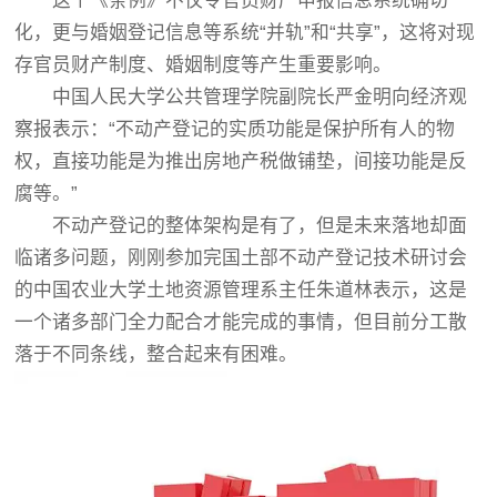
这个《条例》不仅令官员财产申报信息系统确切
化，更与婚姻登记信息等系统“并轨”和“共享”，这将对现
存官员财产制度、婚姻制度等产生重要影响。
中国人民大学公共管理学院副院长严金明向经济观
察报表示：“不动产登记的实质功能是保护所有人的物
权，直接功能是为推出房地产税做铺垫，间接功能是反
腐等。”
不动产登记的整体架构是有了，但是未来落地却面
临诸多问题，刚刚参加完国土部不动产登记技术研讨会
的中国农业大学土地资源管理系主任朱道林表示，这是
一个诸多部门全力配合才能完成的事情，但目前分工散
落于不同条线，整合起来有困难。