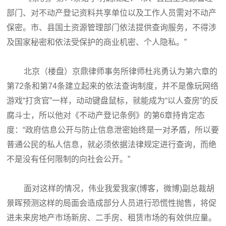
部门、对不动产登记资料共享单位以及工作人员需对不动产
保密。市、县国土资源管理部门依法提供查询服务，不得涉
及国家秘密和依法受保护的商业机密、个人隐私。”
北京（楼盘）京鼎律师事务所律师杜兆勇认为第六章的
第72条和第74条建立起来的依法查询制度，并不是像玩网络
游戏“打贪官”一样，动动键盘鼠标，就能成为“以人查房”的反
腐斗士，所以他对《不动产登记条例》的第6章持肯定态
度：“政府信息公开与防止信息泄密始终是一对矛盾，所以要
普通公民的私人信息，就必须依据法律规定进行查询，而绝
不是没有任何限制的向社会公开。”
面对这样的情况，伟业我爱我家(博客，微博)副总裁胡
景晖预测这样的局面会造成部分人员进行恐慌性抛售，将促
进未来房地产市场新房、二手房、租赁市场的有效供应量。