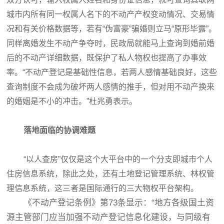
城市内所有同一权属人名下的不动产产权变动情况、交易情
况和有关价格数据等，若有“伪富豪”骗婚则立马“原形毕露”。
同样离婚发生不动产争夺时，民政局就能马上查询到婚前婚
后的不动产详细数据，既保护了私人物权也提高了办事效
率。“不动产登记是基础性信息，若两人感情基础良好，这些
查询制度不会成为破坏两人感情的推手，但对用不动产换来
的婚姻是不小的冲击。”杜兆勇表示。
落地面临的协调难题
“以人查房”仅仅是这个大平台中的一个分支即城市个人
住房信息系统，除此之处，还有土地登记管理系统、林权管
理信息系统，这三者是国际通行的三大物权平台架构。
《不动产登记条例》第73条显示：“地方各级国土资
源主管部门应当加强不动产登记信息化建设，与同级有